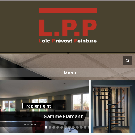
Menu
Papier Peint
Gamme Flamant
Les Minéraux